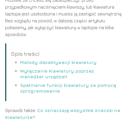
Możliwe, że chcesz się zabezpieczyć przed
przypadkowymi naciśnięciami klawiszy, lub klawiatura
laptopa jest uszkodzona i musisz ją zastąpić zewnętrzną.
Bez względu na powód, w dalszej części artykułu
pokażemy, jak wyłączyć klawiaturę w laptopie na kilka
sposobów.
Spis treści:
Metody dezaktywacji klawiatury
Wyłączanie klawiatury poprzez
menedżer urządzeń
Spełnianie funkcji klawiatury za pomocą
oprogramowania
Sprawdź także:
Co oznaczają wszystkie znaczki na
klawiaturze?