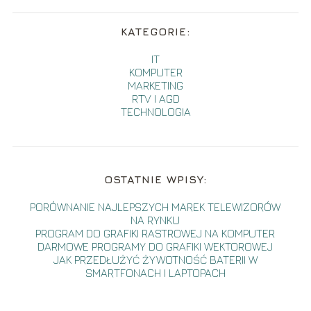
KATEGORIE:
IT
KOMPUTER
MARKETING
RTV I AGD
TECHNOLOGIA
OSTATNIE WPISY:
PORÓWNANIE NAJLEPSZYCH MAREK TELEWIZORÓW
NA RYNKU
PROGRAM DO GRAFIKI RASTROWEJ NA KOMPUTER
DARMOWE PROGRAMY DO GRAFIKI WEKTOROWEJ
JAK PRZEDŁUŻYĆ ŻYWOTNOŚĆ BATERII W
SMARTFONACH I LAPTOPACH