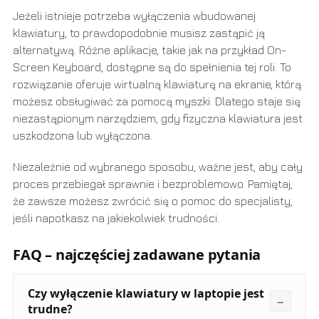
Jeżeli istnieje potrzeba wyłączenia wbudowanej
klawiatury, to prawdopodobnie musisz zastąpić ją
alternatywą. Różne aplikacje, takie jak na przykład On-
Screen Keyboard, dostępne są do spełnienia tej roli. To
rozwiązanie oferuje wirtualną klawiaturę na ekranie, którą
możesz obsługiwać za pomocą myszki. Dlatego staje się
niezastąpionym narzędziem, gdy fizyczna klawiatura jest
uszkodzona lub wyłączona.
Niezależnie od wybranego sposobu, ważne jest, aby cały
proces przebiegał sprawnie i bezproblemowo. Pamiętaj,
że zawsze możesz zwrócić się o pomoc do specjalisty,
jeśli napotkasz na jakiekolwiek trudności.
FAQ – najczęściej zadawane pytania
Czy wyłączenie klawiatury w laptopie jest
trudne?