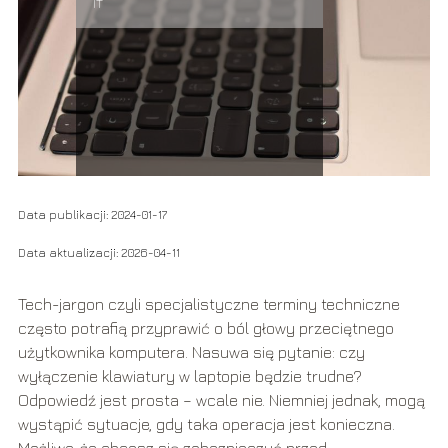
IT
Data publikacji: 2024-01-17
Data aktualizacji: 2026-04-11
Tech-jargon czyli specjalistyczne terminy techniczne
często potrafią przyprawić o ból głowy przeciętnego
użytkownika komputera. Nasuwa się pytanie: czy
wyłączenie klawiatury w laptopie będzie trudne?
Odpowiedź jest prosta – wcale nie. Niemniej jednak, mogą
wystąpić sytuacje, gdy taka operacja jest konieczna.