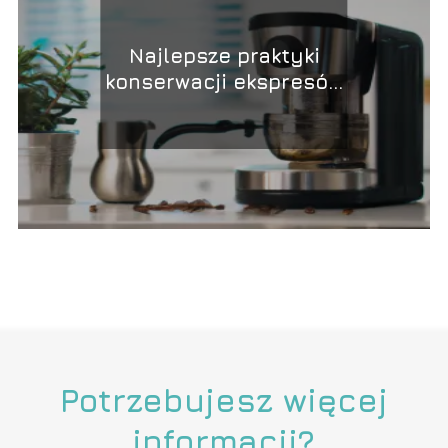
Najlepsze praktyki
konserwacji ekspresów
do kawy
Potrzebujesz więcej
informacji?