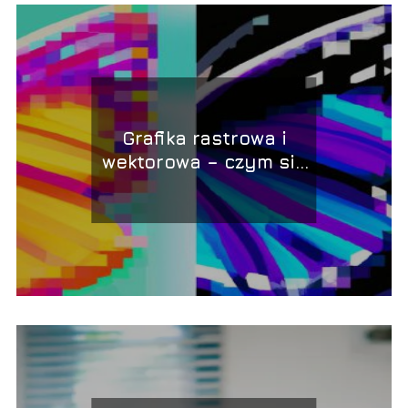
Grafika rastrowa i
wektorowa – czym się
różnią?