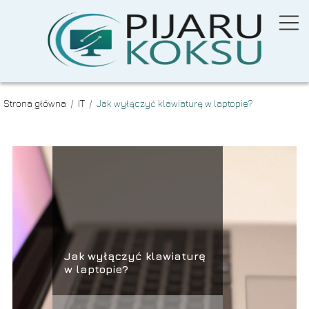
Strona główna
/
IT
/
Jak wyłączyć klawiaturę w laptopie?
Jak wyłączyć klawiaturę
w laptopie?